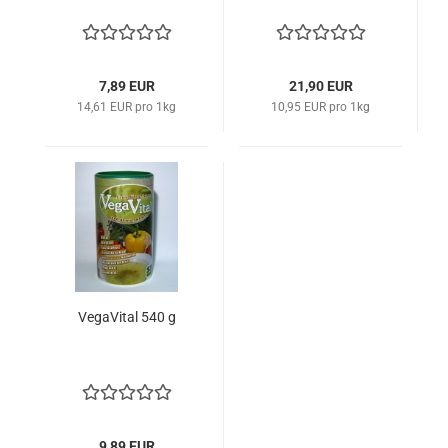
7,89 EUR
21,90 EUR
14,61 EUR pro 1kg
10,95 EUR pro 1kg
VegaVital 540 g
9,89 EUR