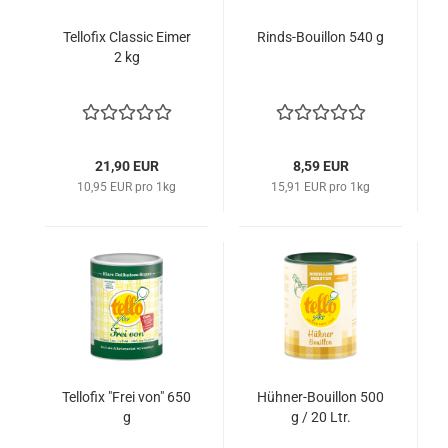
Tellofix Classic Eimer
Rinds-Bouillon 540 g
2 kg
21,90 EUR
8,59 EUR
10,95 EUR pro 1kg
15,91 EUR pro 1kg
Tellofix "Frei von" 650
Hühner-Bouillon 500
g
g / 20 Ltr.