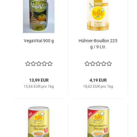
VegaVital 900 g
Hühner-Bouillon 225
g / 9 Ltr.
13,99 EUR
4,19 EUR
15,54 EUR pro 1kg
18,62 EUR pro 1kg