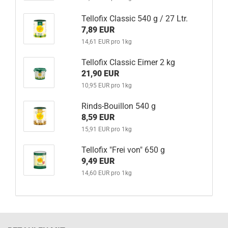
Tellofix Classic 540 g / 27 Ltr.
7,89 EUR
14,61 EUR pro 1kg
Tellofix Classic Eimer 2 kg
21,90 EUR
10,95 EUR pro 1kg
Rinds-Bouillon 540 g
8,59 EUR
15,91 EUR pro 1kg
Tellofix "Frei von" 650 g
9,49 EUR
14,60 EUR pro 1kg