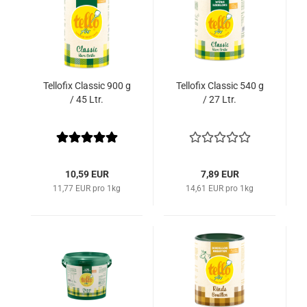
Tellofix Classic 900 g
Tellofix Classic 540 g
/ 45 Ltr.
/ 27 Ltr.
10,59 EUR
7,89 EUR
11,77 EUR pro 1kg
14,61 EUR pro 1kg