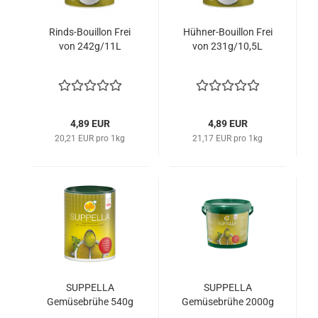
Rinds-Bouillon Frei
Hühner-Bouillon Frei
von 242g/11L
von 231g/10,5L
4,89 EUR
4,89 EUR
20,21 EUR pro 1kg
21,17 EUR pro 1kg
SUPPELLA
SUPPELLA
Gemüsebrühe 540g
Gemüsebrühe 2000g