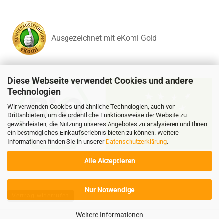
Ausgezeichnet mit eKomi Gold
Diese Webseite verwendet Cookies und andere
Technologien
Wir verwenden Cookies und ähnliche Technologien, auch von
Drittanbietern, um die ordentliche Funktionsweise der Website zu
gewährleisten, die Nutzung unseres Angebotes zu analysieren und Ihnen
ein bestmögliches Einkaufserlebnis bieten zu können. Weitere
Informationen finden Sie in unserer
Datenschutzerklärung
.
Alle Akzeptieren
DE-ÖKO-037
Nur Notwendige
Vertrag widerrufen
Weitere Informationen