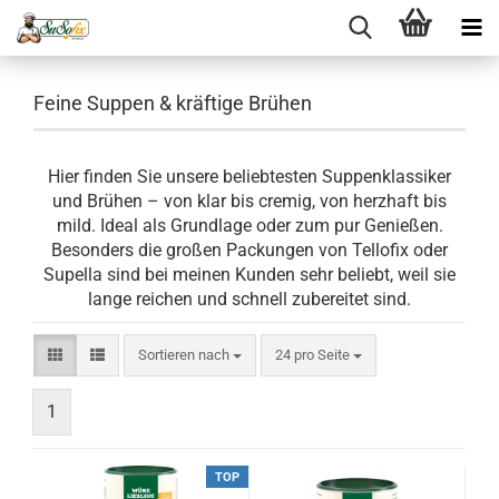
Feine Suppen & kräftige Brühen
Hier finden Sie unsere beliebtesten Suppenklassiker
und Brühen – von klar bis cremig, von herzhaft bis
mild. Ideal als Grundlage oder zum pur Genießen.
Besonders die großen Packungen von Tellofix oder
Supella sind bei meinen Kunden sehr beliebt, weil sie
lange reichen und schnell zubereitet sind.
Sortieren nach
pro Seite
Sortieren nach
24 pro Seite
1
TOP