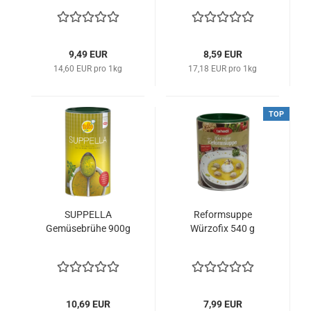
9,49 EUR
8,59 EUR
14,60 EUR pro 1kg
17,18 EUR pro 1kg
TOP
SUPPELLA
Reformsuppe
Gemüsebrühe 900g
Würzofix 540 g
10,69 EUR
7,99 EUR