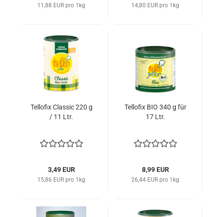
11,88 EUR pro 1kg
14,80 EUR pro 1kg
Tellofix Classic 220 g
Tellofix BIO 340 g für
/ 11 Ltr.
17 Ltr.
3,49 EUR
8,99 EUR
15,86 EUR pro 1kg
26,44 EUR pro 1kg