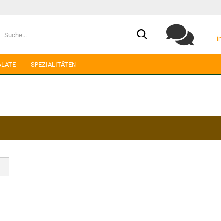
Suche...
i
ALATE
SPEZIALITÄTEN