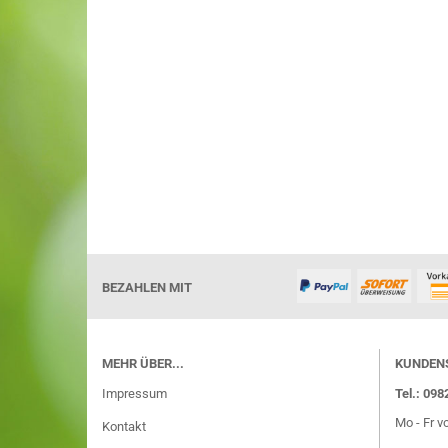
BEZAHLEN MIT
MEHR ÜBER...
KUNDEN
Impressum
Tel.: 09
Mo - Fr v
Kontakt