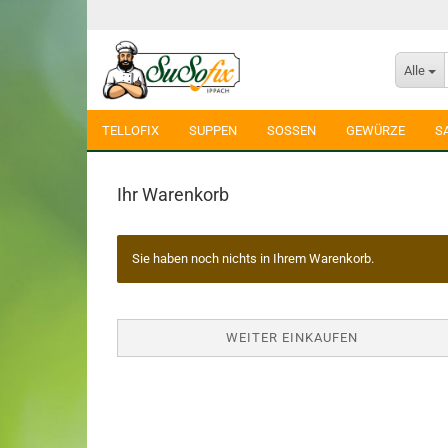
Alle
TELLOFIX
SUPPEN
SOSSEN
GEWÜRZE
S
Ihr Warenkorb
Sie haben noch nichts in Ihrem Warenkorb.
WEITER EINKAUFEN