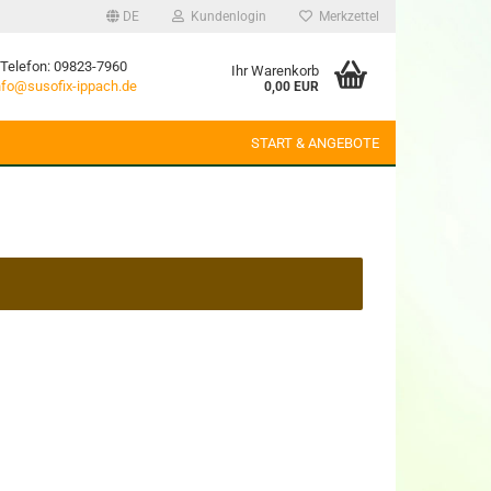
DE
Kundenlogin
Merkzettel
Telefon: 09823-7960
Ihr Warenkorb
nfo@susofix-ippach.de
0,00 EUR
START & ANGEBOTE