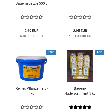
Bauernspätzle 500 g
2,69 EUR
2,95 EUR
5,38 EUR pro 1kg
5,90 EUR pro 1kg
TOP
TOP
Reines Pflanzenfett -
Bauern-
4kg
Nudelsortiment 5 kg