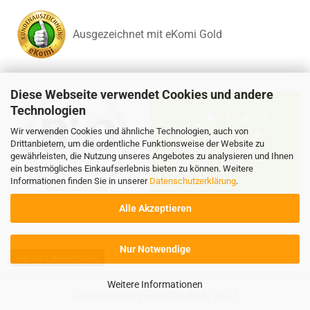
Ausgezeichnet mit eKomi Gold
Diese Webseite verwendet Cookies und andere
Technologien
Wir verwenden Cookies und ähnliche Technologien, auch von
Drittanbietern, um die ordentliche Funktionsweise der Website zu
gewährleisten, die Nutzung unseres Angebotes zu analysieren und Ihnen
ein bestmögliches Einkaufserlebnis bieten zu können. Weitere
Informationen finden Sie in unserer
Datenschutzerklärung
.
Alle Akzeptieren
DE-ÖKO-037
Nur Notwendige
Vertrag widerrufen
Weitere Informationen
Onlineshop
by Gambio.de © 2025