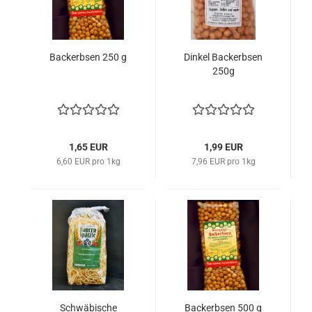
Backerbsen 250 g
Dinkel Backerbsen
250g
1,65 EUR
1,99 EUR
6,60 EUR pro 1kg
7,96 EUR pro 1kg
Schwäbische
Backerbsen 500 g