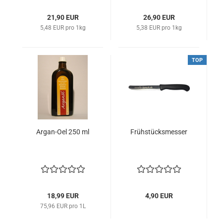
21,90 EUR
26,90 EUR
5,48 EUR pro 1kg
5,38 EUR pro 1kg
TOP
Argan-Oel 250 ml
Frühstücksmesser
18,99 EUR
4,90 EUR
75,96 EUR pro 1L