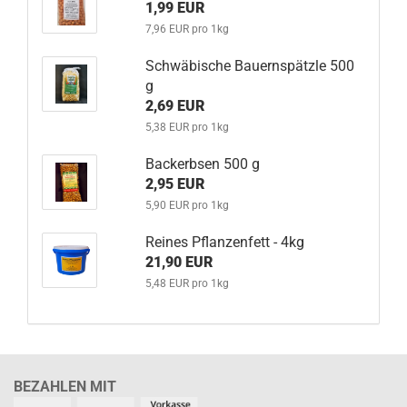
1,99 EUR
7,96 EUR pro 1kg
Schwäbische Bauernspätzle 500
g
2,69 EUR
5,38 EUR pro 1kg
Backerbsen 500 g
2,95 EUR
5,90 EUR pro 1kg
Reines Pflanzenfett - 4kg
21,90 EUR
5,48 EUR pro 1kg
BEZAHLEN MIT