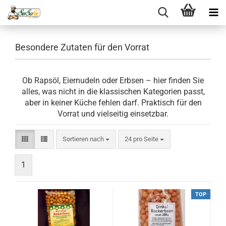
Besondere Zutaten für den Vorrat
Ob Rapsöl, Eiernudeln oder Erbsen – hier finden Sie
alles, was nicht in die klassischen Kategorien passt,
aber in keiner Küche fehlen darf. Praktisch für den
Vorrat und vielseitig einsetzbar.
Sortieren nach
pro Seite
Sortieren nach
24 pro Seite
1
TOP