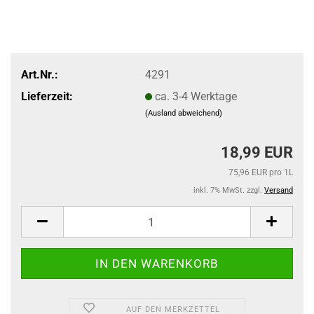
Art.Nr.:
4291
Lieferzeit:
ca. 3-4 Werktage
(Ausland abweichend)
18,99 EUR
75,96 EUR pro 1L
inkl. 7% MwSt. zzgl.
Versand
AUF DEN MERKZETTEL