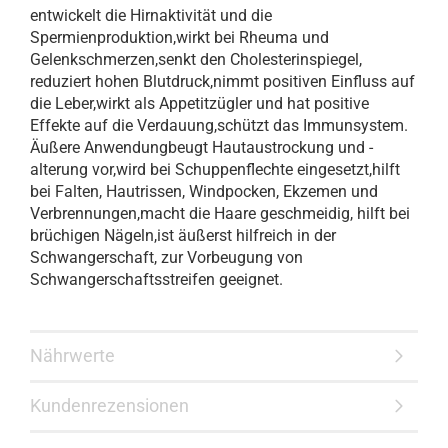
entwickelt die Hirnaktivität und die
Spermienproduktion,wirkt bei Rheuma und
Gelenkschmerzen,senkt den Cholesterinspiegel,
reduziert hohen Blutdruck,nimmt positiven Einfluss auf
die Leber,wirkt als Appetitzügler und hat positive
Effekte auf die Verdauung,schützt das Immunsystem.
Äußere Anwendungbeugt Hautaustrockung und -
alterung vor,wird bei Schuppenflechte eingesetzt,hilft
bei Falten, Hautrissen, Windpocken, Ekzemen und
Verbrennungen,macht die Haare geschmeidig, hilft bei
brüchigen Nägeln,ist äußerst hilfreich in der
Schwangerschaft, zur Vorbeugung von
Schwangerschaftsstreifen geeignet.
Nährwerte
Kundenrezensionen