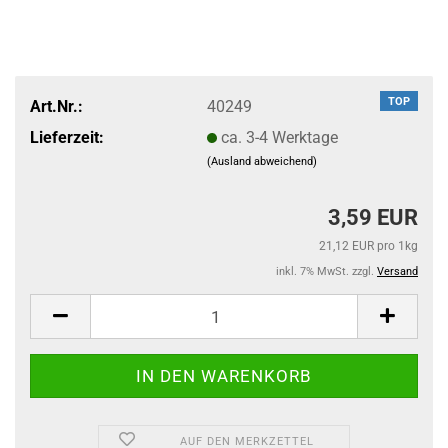
TOP
Art.Nr.:
40249
Lieferzeit:
ca. 3-4 Werktage
(Ausland abweichend)
3,59 EUR
21,12 EUR pro 1kg
inkl. 7% MwSt. zzgl.
Versand
AUF DEN MERKZETTEL