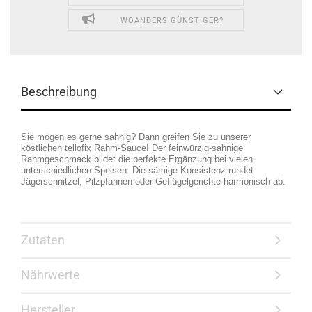
WOANDERS GÜNSTIGER?
Beschreibung
Sie mögen es gerne sahnig? Dann greifen Sie zu unserer
köstlichen tellofix Rahm-Sauce! Der feinwürzig-sahnige
Rahmgeschmack bildet die perfekte Ergänzung bei vielen
unterschiedlichen Speisen. Die sämige Konsistenz rundet
Jägerschnitzel, Pilzpfannen oder Geflügelgerichte harmonisch ab.
Zutaten
Nährwerte
Hersteller