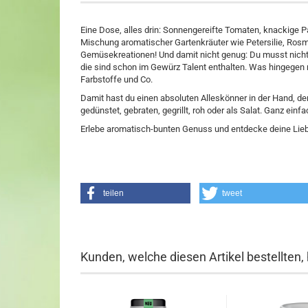
Eine Dose, alles drin: Sonnengereifte Tomaten, knackige 
Mischung aromatischer Gartenkräuter wie Petersilie, Rosma
Gemüsekreationen! Und damit nicht genug: Du musst nich
die sind schon im Gewürz Talent enthalten. Was hingegen 
Farbstoffe und Co.
Damit hast du einen absoluten Alleskönner in der Hand, d
gedünstet, gebraten, gegrillt, roh oder als Salat. Ganz ei
Erlebe aromatisch-bunten Genuss und entdecke deine Li
teilen
tweet
Kunden, welche diesen Artikel bestellten,