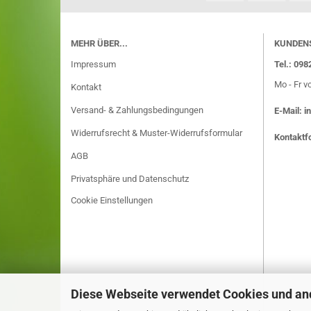
MEHR ÜBER...
KUNDEN
Impressum
Tel.: 09
Mo - Fr v
Kontakt
Versand- & Zahlungsbedingungen
E-Mail:
i
Widerrufsrecht & Muster-Widerrufsformular
Kontaktf
AGB
Privatsphäre und Datenschutz
Cookie Einstellungen
Diese Webseite verwendet Cookies und an