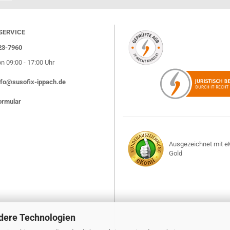
SERVICE
823-7960
on 09:00 - 17:00 Uhr
nfo@susofix-ippach.de
ormular
Ausgezeichnet mit e
Gold
dere Technologien