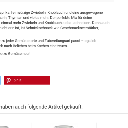
Paprika, feinwürzige Zwiebeln, Knoblauch und eine ausgewogene
rin, Thymian und vieles mehr. Der perfekte Mix für deine
t einmal mehr Zwiebeln und Knoblauch selbst schneiden. Denn auch
nicht drin ist, ist Schnickschnack wie Geschmacksverstärker,
er zu jeder Gemüsesorte und Zubereitungsart passt – egal ob
nfach nach Belieben beim Kochen einstreuen.
ebe zu Gemüse neu!
pin it
 haben auch folgende Artikel gekauft: