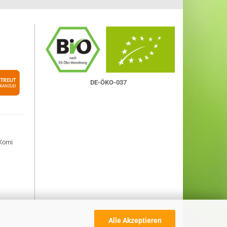
DE-ÖKO-037
Komi
Alle Akzeptieren