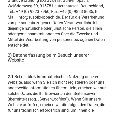
Grundverordnung (DSGVO) ist Günter Ippach,
Weißdornweg 39, 91578 Leutershausen, Deutschland,
Tel.: +49 (0) 9823 7960, Fax: +49 (0) 9823 8685, E-
Mail: info@susofix-ippach.de. Der für die Verarbeitung
von personenbezogenen Daten Verantwortliche ist
diejenige natürliche oder juristische Person, die allein
oder gemeinsam mit anderen über die Zwecke und
Mittel der Verarbeitung von personenbezogenen Daten
entscheidet.
2) Datenerfassung beim Besuch unserer
Website
2.1
Bei der bloß informatorischen Nutzung unserer
Website, also wenn Sie sich nicht registrieren oder uns
anderweitig Informationen übermitteln, erheben wir nur
solche Daten, die Ihr Browser an den Seitenserver
übermittelt (sog. „Server-Logfiles“). Wenn Sie unsere
Website aufrufen, erheben wir die folgenden Daten, die
für uns technisch erforderlich sind, um Ihnen die