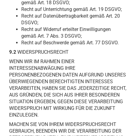
gemäß Art. 18 DSGVO;
Recht auf Unterrichtung gemäß Art. 19 DSGVO;
Recht auf Datenübertragbarkeit gemäß Art. 20
DSGVO;
Recht auf Widerruf erteilter Einwilligungen
gemäß Art. 7 Abs. 3 DSGVO;
Recht auf Beschwerde gemäß Art. 77 DSGVO.
9.2
WIDERSPRUCHSRECHT
WENN WIR IM RAHMEN EINER
INTERESSENABWÄGUNG IHRE
PERSONENBEZOGENEN DATEN AUFGRUND UNSERES
ÜBERWIEGENDEN BERECHTIGTEN INTERESSES
VERARBEITEN, HABEN SIE DAS JEDERZEITIGE RECHT,
AUS GRÜNDEN, DIE SICH AUS IHRER BESONDEREN
SITUATION ERGEBEN, GEGEN DIESE VERARBEITUNG
WIDERSPRUCH MIT WIRKUNG FÜR DIE ZUKUNFT
EINZULEGEN.
MACHEN SIE VON IHREM WIDERSPRUCHSRECHT
GEBRAUCH, BEENDEN WIR DIE VERARBEITUNG DER