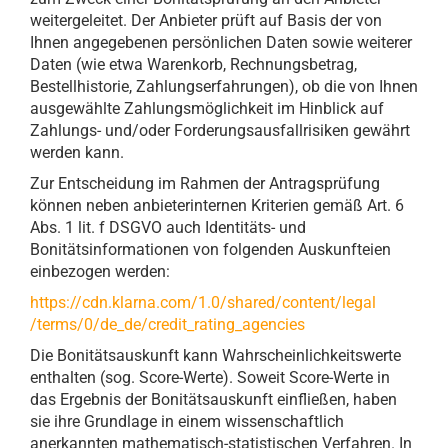
weitergeleitet. Der Anbieter prüft auf Basis der von
Ihnen angegebenen persönlichen Daten sowie weiterer
Daten (wie etwa Warenkorb, Rechnungsbetrag,
Bestellhistorie, Zahlungserfahrungen), ob die von Ihnen
ausgewählte Zahlungsmöglichkeit im Hinblick auf
Zahlungs- und/oder Forderungsausfallrisiken gewährt
werden kann.
Zur Entscheidung im Rahmen der Antragsprüfung
können neben anbieterinternen Kriterien gemäß Art. 6
Abs. 1 lit. f DSGVO auch Identitäts- und
Bonitätsinformationen von folgenden Auskunfteien
einbezogen werden:
https://cdn.klarna.com
/1.0
/shared
/content
/legal
/terms
/0
/de_de
/credit_rating_agencies
Die Bonitätsauskunft kann Wahrscheinlichkeitswerte
enthalten (sog. Score-Werte). Soweit Score-Werte in
das Ergebnis der Bonitätsauskunft einfließen, haben
sie ihre Grundlage in einem wissenschaftlich
anerkannten mathematisch-statistischen Verfahren. In