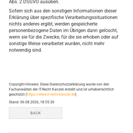
Abs. 2 DSGVO ausüben.
Sofern sich aus den sonstigen Informationen dieser
Erklärung über spezifische Verarbeitungssituationen
nichts anderes ergibt, werden gespeicherte
personenbezogene Daten im Übrigen dann gelöscht,
wenn sie für die Zwecke, für die sie erhoben oder auf
sonstige Weise verarbeitet wurden, nicht mehr
notwendig sind.
Copyright-Hinweis: Diese Datenschutzerklärung wurde von den
Fachanwälten der IT-Recht Kanzlei erstellt und ist urheberrechtlich
geschützt (
https://www.it-recht-kanzlei.de
)
Stand: 06.08.2026, 18:55:30
BACK