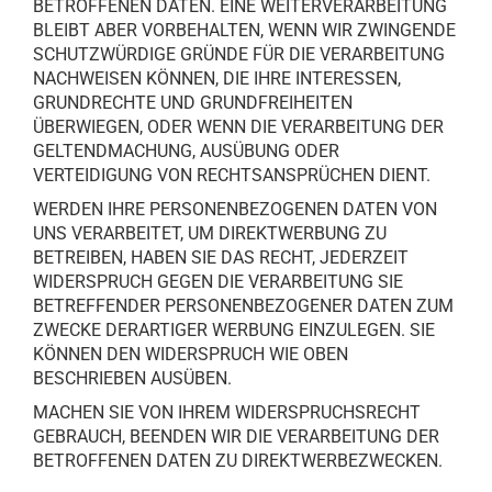
BETROFFENEN DATEN. EINE WEITERVERARBEITUNG
BLEIBT ABER VORBEHALTEN, WENN WIR ZWINGENDE
SCHUTZWÜRDIGE GRÜNDE FÜR DIE VERARBEITUNG
NACHWEISEN KÖNNEN, DIE IHRE INTERESSEN,
GRUNDRECHTE UND GRUNDFREIHEITEN
ÜBERWIEGEN, ODER WENN DIE VERARBEITUNG DER
GELTENDMACHUNG, AUSÜBUNG ODER
VERTEIDIGUNG VON RECHTSANSPRÜCHEN DIENT.
WERDEN IHRE PERSONENBEZOGENEN DATEN VON
UNS VERARBEITET, UM DIREKTWERBUNG ZU
BETREIBEN, HABEN SIE DAS RECHT, JEDERZEIT
WIDERSPRUCH GEGEN DIE VERARBEITUNG SIE
BETREFFENDER PERSONENBEZOGENER DATEN ZUM
ZWECKE DERARTIGER WERBUNG EINZULEGEN. SIE
KÖNNEN DEN WIDERSPRUCH WIE OBEN
BESCHRIEBEN AUSÜBEN.
MACHEN SIE VON IHREM WIDERSPRUCHSRECHT
GEBRAUCH, BEENDEN WIR DIE VERARBEITUNG DER
BETROFFENEN DATEN ZU DIREKTWERBEZWECKEN.